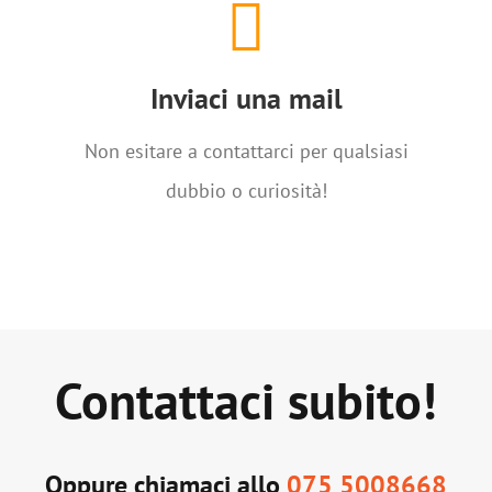
Inviaci una mail
info@istitutoparitarioleonardi.it
Inviaci una mail
SCRIVICI
Non esitare a contattarci per qualsiasi
dubbio o curiosità!
Contattaci subito!
Oppure chiamaci allo
075 5008668