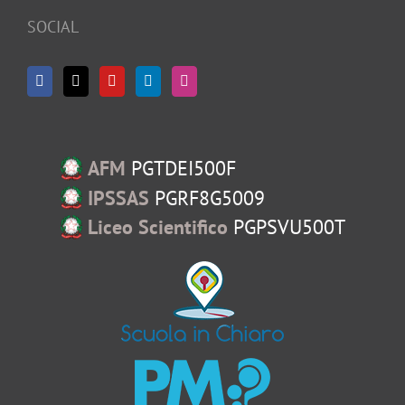
SOCIAL
AFM
PGTDEI500F
IPSSAS
PGRF8G5009
Liceo Scientifico
PGPSVU500T