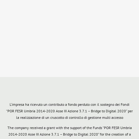
L’impresa ha ricevuto un contributo a fondo perduto con il sostegno dei Fondi
“POR FESR Umbria 2014-2020 Asse III Azione 3.7.1 – Bridge to Digital 2020” per
la realizzazione di un cruscotto di controllo di gestione multi accesso
The company received a grant with the support of the Funds “POR FESR Umbria
2014-2020 Asse III Azione 3.7.1 – Bridge to Digital 2020” for the creation of a