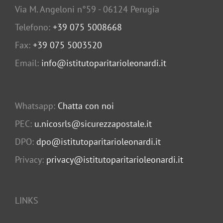
Via M. Angeloni n°59 - 06124 Perugia
Telefono:
+39 075 5008668
Fax:
+39 075 5003520
Email:
info@istitutoparitarioleonardi.it
Whatsapp:
Chatta con noi
PEC:
u.nicosrls@sicurezzapostale.it
DPO:
dpo@istitutoparitarioleonardi.it
Privacy:
privacy@istitutoparitarioleonardi.it
LINKS