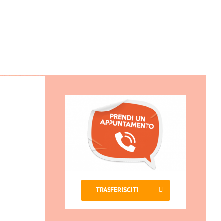
TRASFERISCITI