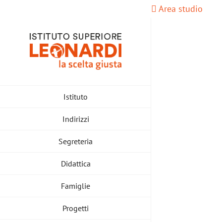
Salta
Area studio
al
contenuto
Istituto
Indirizzi
Segreteria
Didattica
Famiglie
Progetti