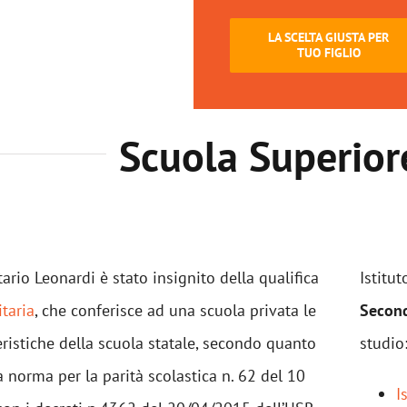
LA SCELTA GIUSTA PER
TUO FIGLIO
Scuola Superior
itario Leonardi è stato insignito della qualifica
Istitut
itaria
, che conferisce ad una scuola privata le
Second
eristiche della scuola statale, secondo quanto
studio
la norma per la parità scolastica n. 62 del 10
I