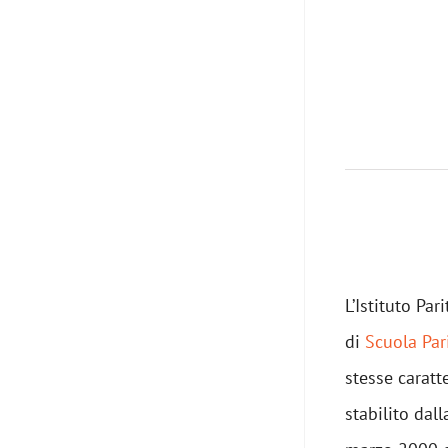
L’Istituto Par
di
Scuola Par
stesse caratt
stabilito dal