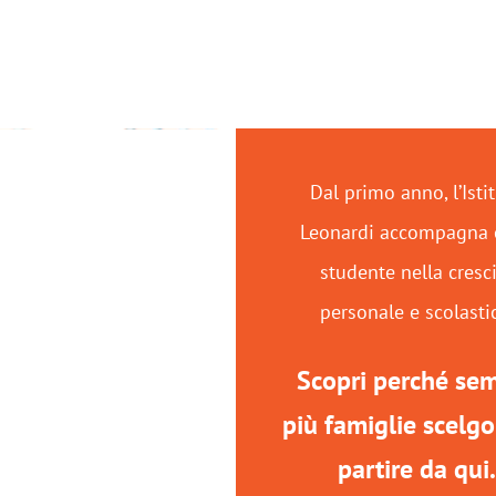
Dal primo anno, l’Isti
Leonardi accompagna 
studente nella cresc
personale e scolasti
Scopri perché se
più famiglie scelgo
partire da qui.