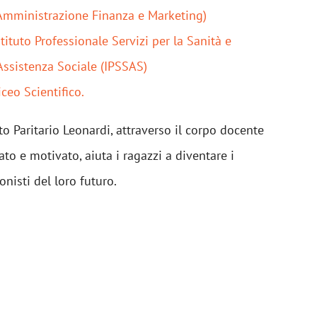
Amministrazione Finanza e Marketing)
stituto Professionale Servizi per la Sanità e
’Assistenza Sociale (IPSSAS)
iceo Scientifico.
uto Paritario Leonardi, attraverso il corpo docente
ato e motivato, aiuta i ragazzi a diventare i
onisti del loro futuro.