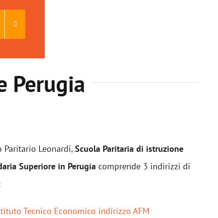
e Perugia
o Paritario Leonardi,
Scuola Paritaria di istruzione
aria Superiore in Perugia
comprende 3 indirizzi di
:
stituto Tecnico Economico indirizzo AFM