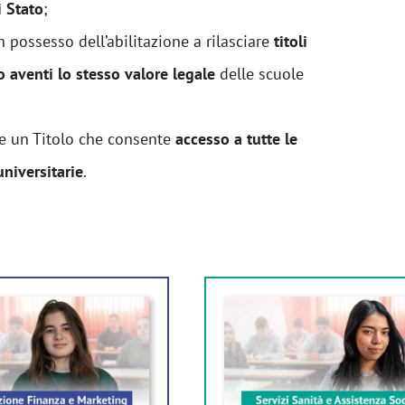
i Stato
;
n possesso dell’abilitazione a rilasciare
titoli
o aventi lo stesso valore legale
delle scuole
re un Titolo che consente
accesso a tutte le
universitarie
.