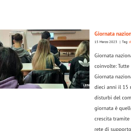
Giornata nazion
15 Marzo 2023
|
Tag:
d
Giornata naziona
coinvolte: Tutte
Giornata naziona
dieci anni il 15
disturbi del co
giornata è quel
crescita tramite
rete di supporto