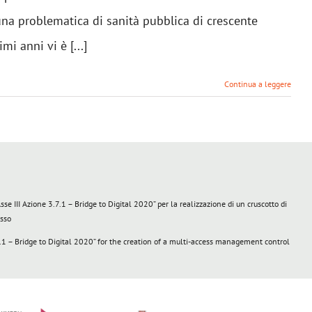
na problematica di sanità pubblica di crescente
imi anni vi è [...]
Continua a leggere
III Azione 3.7.1 – Bridge to Digital 2020” per la realizzazione di un cruscotto di
esso
 – Bridge to Digital 2020” for the creation of a multi-access management control