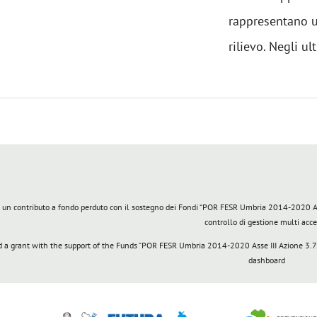
rappresentano u
rilievo. Negli ult
 un contributo a fondo perduto con il sostegno dei Fondi “POR FESR Umbria 2014-2020 Asse 
controllo di gestione multi acc
a grant with the support of the Funds “POR FESR Umbria 2014-2020 Asse III Azione 3.7.1
dashboard