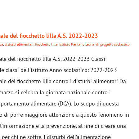
ale del fiocchetto lilla A.S. 2022-2023
ca
,
disturbi alimentari
,
fiocchetto lilla
,
Istituto Paritario Leonardi
,
progetto scolastico
le del fiocchetto lilla A.S. 2022-2023 Classi
 le classi dell'istituto Anno scolastico: 2022-2023
le del fiocchetto lilla contro i disturbi alimentari Da
 marzo si celebra la giornata nazionale contro i
mportamento alimentare (DCA). Lo scopo di questa
lo di porre maggiore attenzione a questo fenomeno in
 l’informazione e la prevenzione, al fine di creare una
 per chi ne soffre. I disturbi dell’alimentazione