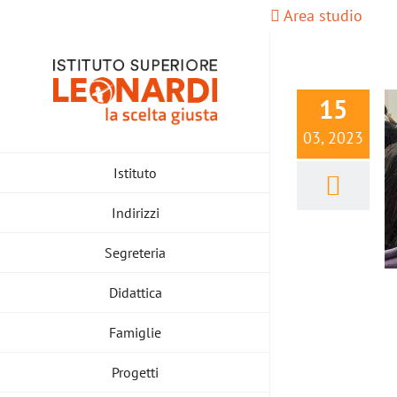
Salta
Area studio
al
contenuto
15
03, 2023
Istituto
Indirizzi
Segreteria
Didattica
Famiglie
Progetti