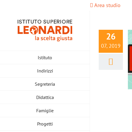
Salta
Area studio
al
contenuto
26
07, 2019
Istituto
Indirizzi
Segreteria
Didattica
Famiglie
Progetti