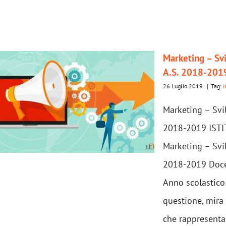
Marketing – Svi
A.S. 2018-201
26 Luglio 2019
|
Tag:
i
Marketing – Svil
2018-2019 ISTI
Marketing – Svil
2018-2019 Docen
Anno scolastico
questione, mira 
che rappresenta