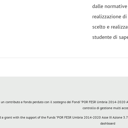
dalle normative 
realizzazione d
scelto e realizz
studente di saper
 un contributo a fondo perduto con il sostegno dei Fondi “POR FESR Umbria 2014-2020 Asse 
controllo di gestione multi acc
a grant with the support of the Funds “POR FESR Umbria 2014-2020 Asse III Azione 3.7.1
dashboard