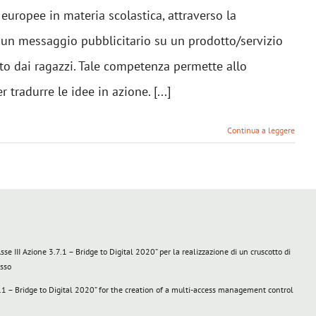
europee in materia scolastica, attraverso la
i un messaggio pubblicitario su un prodotto/servizio
ato dai ragazzi. Tale competenza permette allo
 tradurre le idee in azione. [...]
Continua a leggere
III Azione 3.7.1 – Bridge to Digital 2020” per la realizzazione di un cruscotto di
esso
 – Bridge to Digital 2020” for the creation of a multi-access management control