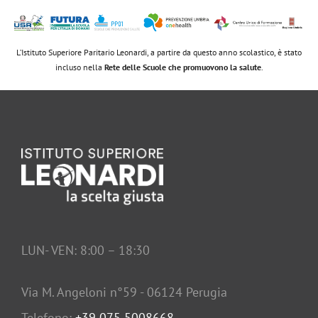
L’Istituto Superiore Paritario Leonardi, a partire da questo anno scolastico, è stato
incluso nella
Rete delle Scuole che promuovono la salute
.
LUN- VEN: 8:00 – 18:30
Via M. Angeloni n°59 - 06124 Perugia
Telefono:
+39 075 5008668