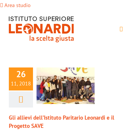
Salta
Area studio
al
contenuto
26
11, 2018
Gli allievi dell’Istituto Paritario Leonardi e il
Progetto SAVE