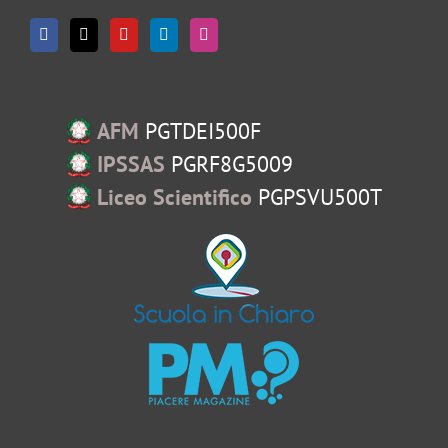
AFM
PGTDEI500F
IPSSAS
PGRF8G5009
Liceo Scientifico
PGPSVU500T