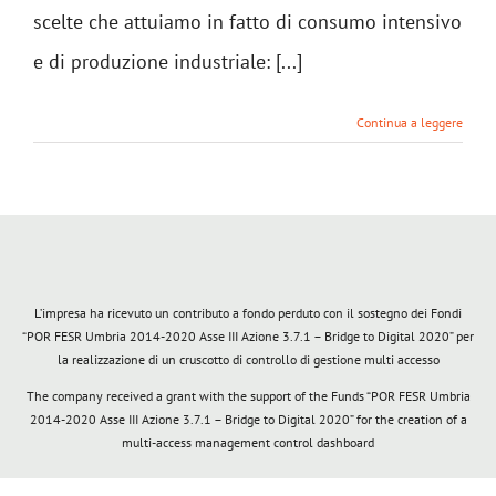
scelte che attuiamo in fatto di consumo intensivo
e di produzione industriale: [...]
Continua a leggere
L’impresa ha ricevuto un contributo a fondo perduto con il sostegno dei Fondi
“POR FESR Umbria 2014-2020 Asse III Azione 3.7.1 – Bridge to Digital 2020” per
la realizzazione di un cruscotto di controllo di gestione multi accesso
The company received a grant with the support of the Funds “POR FESR Umbria
2014-2020 Asse III Azione 3.7.1 – Bridge to Digital 2020” for the creation of a
multi-access management control dashboard