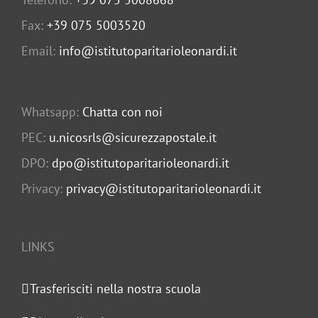
Fax:
+39 075 5003520
Email:
info@istitutoparitarioleonardi.it
Whatsapp:
Chatta con noi
PEC:
u.nicosrls@sicurezzapostale.it
DPO:
dpo@istitutoparitarioleonardi.it
Privacy:
privacy@istitutoparitarioleonardi.it
LINKS
Trasferisciti nella nostra scuola