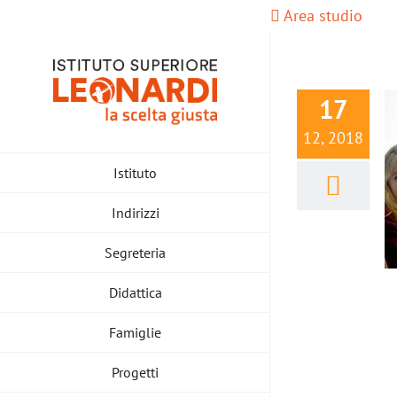
Salta
Area studio
al
contenuto
17
12, 2018
Istituto
Indirizzi
Segreteria
Didattica
Famiglie
Progetti