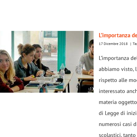
L’importanza de
17 Dicembre 2018
|
Ta
L’importanza de
abbiamo visto, 
rispetto alle mod
interessato anch
materia oggetto
di Legge di iniz
numerosi casi di
scolastici, tanto