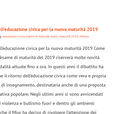
ll’educazione civica per la nuova maturità 2019
g:
educazione civica
,
esame di maturità
,
esami
,
maturità 2019
,
riforma
ll’educazione civica per la nuova maturità 2019 Come
l’esame di maturità del 2019 riserverà molte novità
alità attuate fino a ora. In questi anni il dibattito ha
e il ritorno dell’educazione civica come vera e propria
 di insegnamento, destinataria anche di una proposta
iativa popolare. Negli ultimi anni si sono avvicendati
 violenza e bullismo fuori e dentro gli ambienti
 che il Miur ha deciso di rivolgere l’attenzione dei