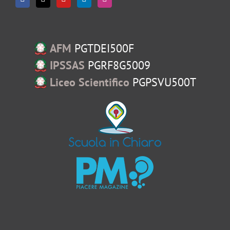
AFM
PGTDEI500F
IPSSAS
PGRF8G5009
Liceo Scientifico
PGPSVU500T