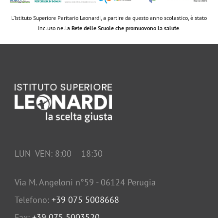
L’Istituto Superiore Paritario Leonardi, a partire da questo anno scolastico, è stato
incluso nella
Rete delle Scuole che promuovono la salute
.
LUN- VEN: 8:00 – 18:30
Via M. Angeloni n°59 - 06124 Perugia
Telefono:
+39 075 5008668
Fax:
+39 075 5003520