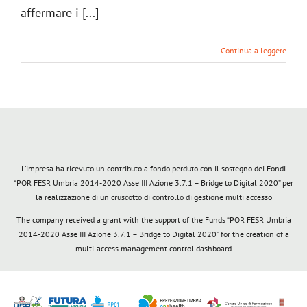
affermare i [...]
Continua a leggere
L’impresa ha ricevuto un contributo a fondo perduto con il sostegno dei Fondi
“POR FESR Umbria 2014-2020 Asse III Azione 3.7.1 – Bridge to Digital 2020” per
la realizzazione di un cruscotto di controllo di gestione multi accesso
The company received a grant with the support of the Funds “POR FESR Umbria
2014-2020 Asse III Azione 3.7.1 – Bridge to Digital 2020” for the creation of a
multi-access management control dashboard