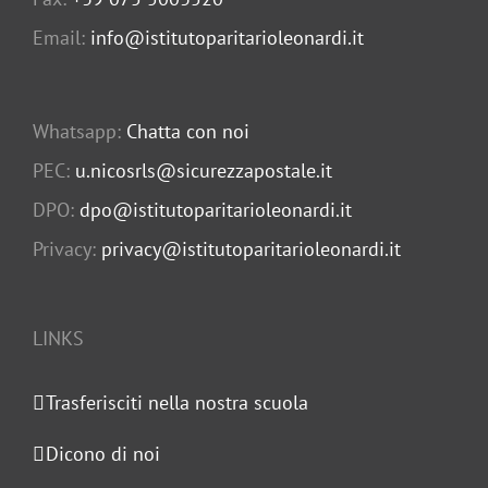
Email:
info@istitutoparitarioleonardi.it
Whatsapp:
Chatta con noi
PEC:
u.nicosrls@sicurezzapostale.it
DPO:
dpo@istitutoparitarioleonardi.it
Privacy:
privacy@istitutoparitarioleonardi.it
LINKS
Trasferisciti nella nostra scuola
Dicono di noi