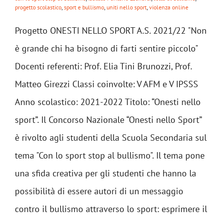
progetto scolastico
,
sport e bullismo
,
uniti nello sport
,
violenza online
Progetto ONESTI NELLO SPORT A.S. 2021/22 "Non
è grande chi ha bisogno di farti sentire piccolo"
Docenti referenti: Prof. Elia Tini Brunozzi, Prof.
Matteo Girezzi Classi coinvolte: V AFM e V IPSSS
Anno scolastico: 2021-2022 Titolo: “Onesti nello
sport”. Il Concorso Nazionale “Onesti nello Sport”
è rivolto agli studenti della Scuola Secondaria sul
tema "Con lo sport stop al bullismo". Il tema pone
una sfida creativa per gli studenti che hanno la
possibilità di essere autori di un messaggio
contro il bullismo attraverso lo sport: esprimere il