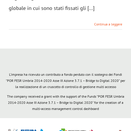
globale in cui sono stati fissati gli [...]
Continua a leggere
L’impresa ha ricevuto un contributo a fondo perduto con il sostegno dei Fondi
“POR FESR Umbria 2014-2020 Asse III Azione 3.7.1 – Bridge to Digital 2020” per
la realizzazione di un cruscotto di controllo di gestione multi accesso
The company received a grant with the support of the Funds “POR FESR Umbria
2014-2020 Asse III Azione 3.7.1 – Bridge to Digital 2020” for the creation of a
multi-access management control dashboard