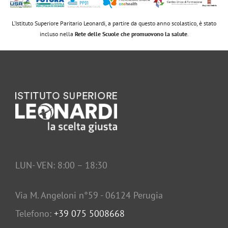
L’Istituto Superiore Paritario Leonardi, a partire da questo anno scolastico, è stato
incluso nella
Rete delle Scuole che promuovono la salute
.
LUN- VEN: 8:00 – 18:30
Via M. Angeloni n°59 - 06124 Perugia
Telefono:
+39 075 5008668