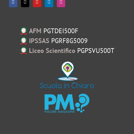
AFM
PGTDEI500F
IPSSAS
PGRF8G5009
Liceo Scientifico
PGPSVU500T