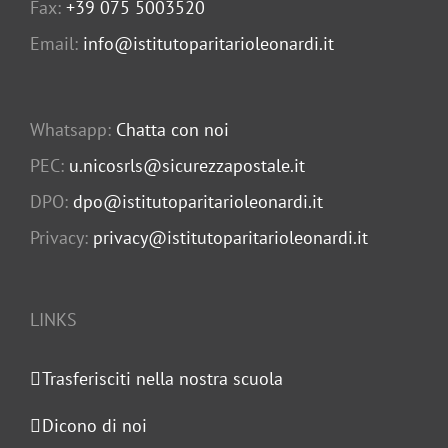
Fax:
+39 075 5003520
Email:
info@istitutoparitarioleonardi.it
Whatsapp:
Chatta con noi
PEC:
u.nicosrls@sicurezzapostale.it
DPO:
dpo@istitutoparitarioleonardi.it
Privacy:
privacy@istitutoparitarioleonardi.it
LINKS
Trasferisciti nella nostra scuola
Dicono di noi