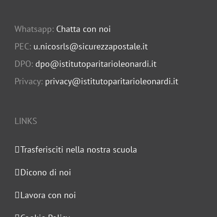
Whatsapp:
Chatta con noi
PEC:
u.nicosrls@sicurezzapostale.it
DPO:
dpo@istitutoparitarioleonardi.it
Privacy:
privacy@istitutoparitarioleonardi.it
LINKS
Trasferisciti nella nostra scuola
Dicono di noi
Lavora con noi