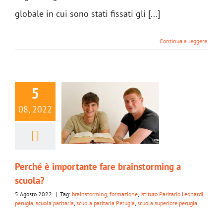
globale in cui sono stati fissati gli [...]
Continua a leggere
5
08, 2022
Perché è importante fare brainstorming a
scuola?
5 Agosto 2022
|
Tag:
brainstorming
,
formazione
,
Istituto Paritario Leonardi
,
perugia
,
scuola paritaria
,
scuola paritaria Perugia
,
scuola superiore perugia