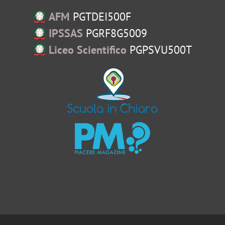
AFM
PGTDEI500F
IPSSAS
PGRF8G5009
Liceo Scientifico
PGPSVU500T