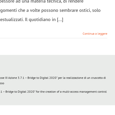
pessore ad una materia tecnica, di rendere
rgomenti che a volte possono sembrare ostici, solo
tualizzati. Il quotidiano in [...]
Continua a leggere
III Azione 3.7.1 – Bridge to Digital 2020” per la realizzazione di un cruscotto di
esso
 – Bridge to Digital 2020” for the creation of a multi-access management control