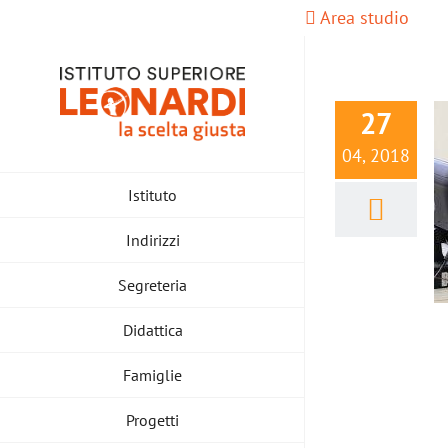
Salta
Area studio
al
contenuto
27
04, 2018
Istituto
Indirizzi
Segreteria
Didattica
Famiglie
Progetti