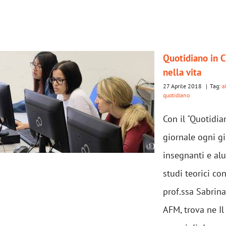
Quotidiano in C
nella vita
27 Aprile 2018
|
Tag:
a
quotidiano
Con il "Quotidia
giornale ogni gi
insegnanti e alun
studi teorici co
prof.ssa Sabrina
AFM, trova ne Il