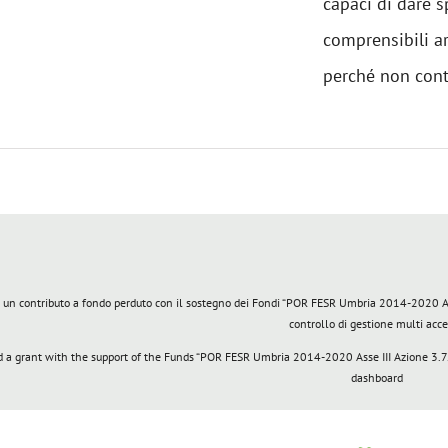
capaci di dare s
comprensibili a
perché non contes
 un contributo a fondo perduto con il sostegno dei Fondi “POR FESR Umbria 2014-2020 Asse 
controllo di gestione multi acc
a grant with the support of the Funds “POR FESR Umbria 2014-2020 Asse III Azione 3.7.1
dashboard