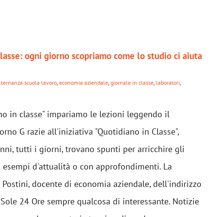
lasse: ogni giorno scopriamo come lo studio ci aiuta
lternanza scuola lavoro
,
economia aziendale
,
giornale in classe
,
laboratori
,
no in classe" impariamo le lezioni leggendo il
orno G razie all'iniziativa "Quotidiano in Classe",
ni, tutti i giorni, trovano spunti per arricchire gli
n esempi d'attualità o con approfondimenti. La
 Postini, docente di economia aziendale, dell'indirizzo
 Sole 24 Ore sempre qualcosa di interessante. Notizie