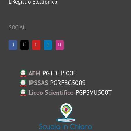
Registro Elettronico
SOCIAL
AFM
PGTDEI500F
IPSSAS
PGRF8G5009
Liceo Scientifico
PGPSVU500T