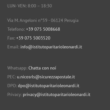
LUN- VEN: 8:00 – 18:30
Via M. Angeloni n°59 - 06124 Perugia
Telefono:
+39 075 5008668
Fax:
+39 075 5003520
Email:
info@istitutoparitarioleonardi.it
Whatsapp:
Chatta con noi
PEC:
u.nicosrls@sicurezzapostale.it
DPO:
dpo@istitutoparitarioleonardi.it
Privacy:
privacy@istitutoparitarioleonardi.it