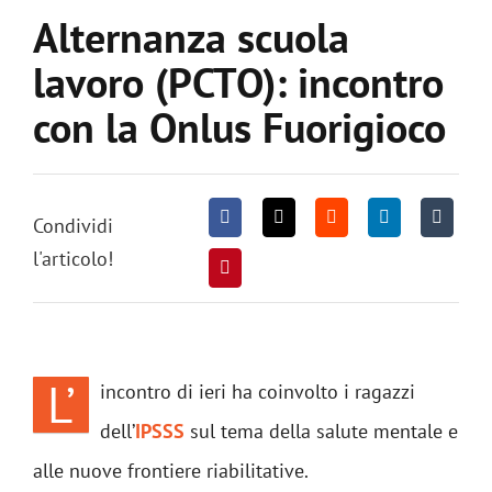
Alternanza scuola
lavoro (PCTO): incontro
con la Onlus Fuorigioco
Condividi
l'articolo!
L’
incontro di ieri ha coinvolto i ragazzi
dell’
IPSSS
sul tema della salute mentale e
alle nuove frontiere riabilitative.