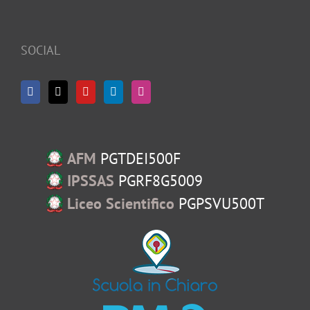
SOCIAL
AFM
PGTDEI500F
IPSSAS
PGRF8G5009
Liceo Scientifico
PGPSVU500T