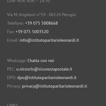
LUN- VEN: 8:00 – 18:30
Via M. Angeloni n°59 - 06124 Perugia
Telefono:
+39 075 5008668
Fax:
+39 075 5003520
Email:
info@istitutoparitarioleonardi.it
Whatsapp:
Chatta con noi
PEC:
u.nicosrls@sicurezzapostale.it
DPO:
dpo@istitutoparitarioleonardi.it
Privacy:
privacy@istitutoparitarioleonardi.it
LINKS