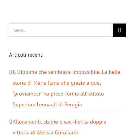
Cerca
per:
Articoli recenti
Il Diploma che sembrava impossibile. La bella
storia di Maria Ilaria che grazie a quel
“proviamoci” ha preso forma all’Istituto
Superiore Leonardi di Perugia
Allenamenti, studio e sacrifici: la doppia
vittoria di Alessia Guicciardi