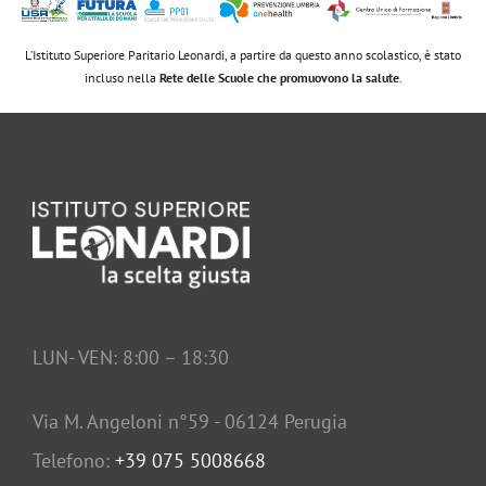
L’Istituto Superiore Paritario Leonardi, a partire da questo anno scolastico, è stato
incluso nella
Rete delle Scuole che promuovono la salute
.
LUN- VEN: 8:00 – 18:30
Via M. Angeloni n°59 - 06124 Perugia
Telefono:
+39 075 5008668