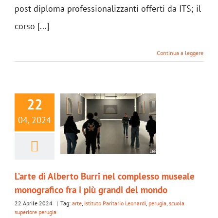
post diploma professionalizzanti offerti da ITS; il
corso [...]
Continua a leggere
22
04, 2024
L’arte di Alberto Burri nel complesso museale
monografico fra i più grandi del mondo
22 Aprile 2024
|
Tag:
arte
,
Istituto Paritario Leonardi
,
perugia
,
scuola
superiore perugia