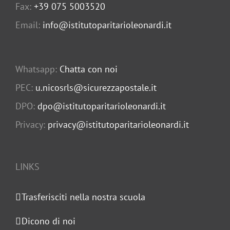
Fax:
+39 075 5003520
Email:
info@istitutoparitarioleonardi.it
Whatsapp:
Chatta con noi
PEC:
u.nicosrls@sicurezzapostale.it
DPO:
dpo@istitutoparitarioleonardi.it
Privacy:
privacy@istitutoparitarioleonardi.it
LINKS
Trasferisciti nella nostra scuola
Dicono di noi