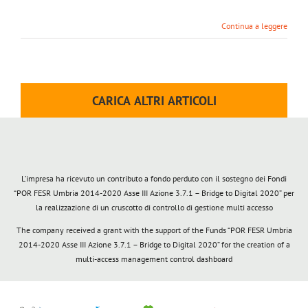
Continua a leggere
CARICA ALTRI ARTICOLI
L’impresa ha ricevuto un contributo a fondo perduto con il sostegno dei Fondi
“POR FESR Umbria 2014-2020 Asse III Azione 3.7.1 – Bridge to Digital 2020” per
la realizzazione di un cruscotto di controllo di gestione multi accesso
The company received a grant with the support of the Funds “POR FESR Umbria
2014-2020 Asse III Azione 3.7.1 – Bridge to Digital 2020” for the creation of a
multi-access management control dashboard