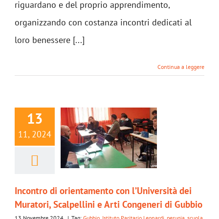
riguardano e del proprio apprendimento,
organizzando con costanza incontri dedicati al
loro benessere [...]
Continua a leggere
13
11, 2024
Incontro di orientamento con l’Università dei
Muratori, Scalpellini e Arti Congeneri di Gubbio
13 Novembre 2024
|
Tag:
Gubbio
,
Istituto Paritario Leonardi
,
perugia
,
scuola