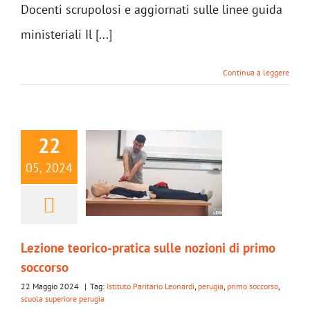
Docenti scrupolosi e aggiornati sulle linee guida
ministeriali Il [...]
Continua a leggere
22
05, 2024
Lezione teorico-pratica sulle nozioni di primo
soccorso
22 Maggio 2024
|
Tag:
Istituto Paritario Leonardi
,
perugia
,
primo soccorso
,
scuola superiore perugia