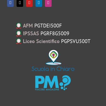
AFM
PGTDEI500F
IPSSAS
PGRF8G5009
Liceo Scientifico
PGPSVU500T