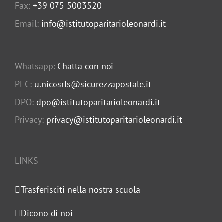
Fax:
+39 075 5003520
Email:
info@istitutoparitarioleonardi.it
Whatsapp:
Chatta con noi
PEC:
u.nicosrls@sicurezzapostale.it
DPO:
dpo@istitutoparitarioleonardi.it
Privacy:
privacy@istitutoparitarioleonardi.it
LINKS
Trasferisciti nella nostra scuola
Dicono di noi