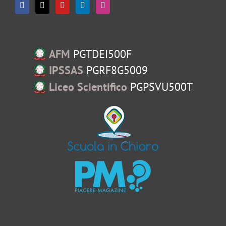
AFM
PGTDEI500F
IPSSAS
PGRF8G5009
Liceo Scientifico
PGPSVU500T