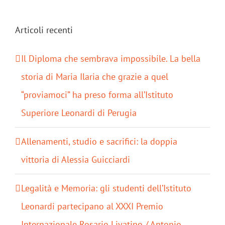
per:
Articoli recenti
Il Diploma che sembrava impossibile. La bella
storia di Maria Ilaria che grazie a quel
“proviamoci” ha preso forma all’Istituto
Superiore Leonardi di Perugia
Allenamenti, studio e sacrifici: la doppia
vittoria di Alessia Guicciardi
Legalità e Memoria: gli studenti dell’Istituto
Leonardi partecipano al XXXI Premio
Internazionale Rosario Livatino / Antonio