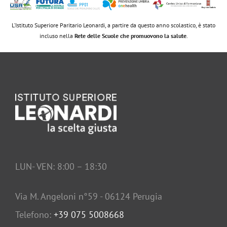
L’Istituto Superiore Paritario Leonardi, a partire da questo anno scolastico, è stato
incluso nella
Rete delle Scuole che promuovono la salute
.
LUN- VEN: 8:00 – 18:30
Via M. Angeloni n°59 - 06124 Perugia
Telefono:
+39 075 5008668