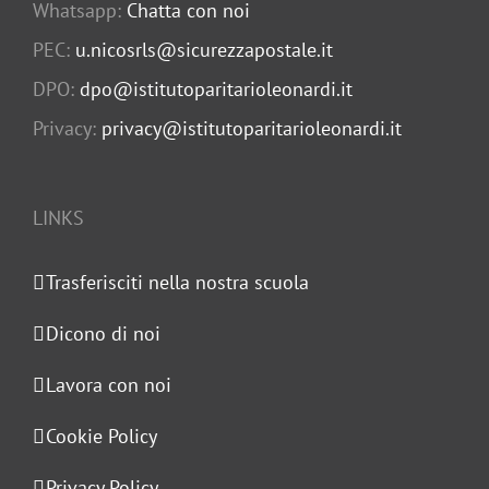
Whatsapp:
Chatta con noi
PEC:
u.nicosrls@sicurezzapostale.it
DPO:
dpo@istitutoparitarioleonardi.it
Privacy:
privacy@istitutoparitarioleonardi.it
LINKS
Trasferisciti nella nostra scuola
Dicono di noi
Lavora con noi
Cookie Policy
Privacy Policy