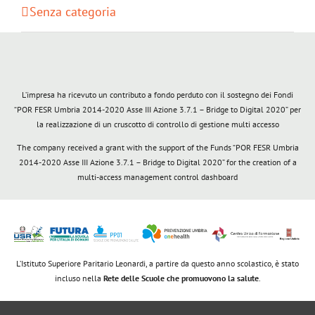
Senza categoria
L’impresa ha ricevuto un contributo a fondo perduto con il sostegno dei Fondi
“POR FESR Umbria 2014-2020 Asse III Azione 3.7.1 – Bridge to Digital 2020” per
la realizzazione di un cruscotto di controllo di gestione multi accesso
The company received a grant with the support of the Funds “POR FESR Umbria
2014-2020 Asse III Azione 3.7.1 – Bridge to Digital 2020” for the creation of a
multi-access management control dashboard
L’Istituto Superiore Paritario Leonardi, a partire da questo anno scolastico, è stato
incluso nella
Rete delle Scuole che promuovono la salute
.