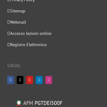
Sitemap
Webmail
Accesso lezioni online
Registro Elettronico
SOCIAL
AFM
PGTDEI500F