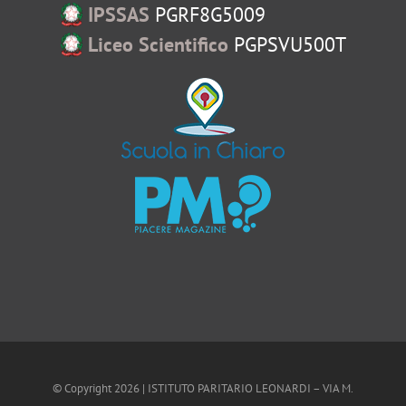
IPSSAS
PGRF8G5009
Liceo Scientifico
PGPSVU500T
© Copyright
2026 | ISTITUTO PARITARIO LEONARDI – VIA M.