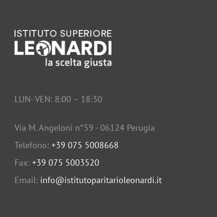
LUN- VEN: 8:00 – 18:30
Via M. Angeloni n°59 - 06124 Perugia
Telefono:
+39 075 5008668
Fax:
+39 075 5003520
Email:
info@istitutoparitarioleonardi.it