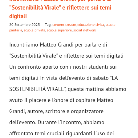
“Sostenibilità Virale” e riflettere sui temi
digitali
20 Settembre 2023
|
Tag:
content creator
,
educazione civica
,
scuola
paritaria
,
scuola privata
,
scuola superiore
,
social network
Incontriamo Matteo Grandi per parlare di
"Sostenibilità Virale" e riflettere sui temi digitali
Un confronto aperto con i nostri studenti sui
temi digitali In vista dell'evento di sabato "LA
SOSTENIBILITÀ VIRALE", questa mattina abbiamo
avuto il piacere e l'onore di ospitare Matteo
Grandi, autore, scrittore e organizzatore
dell'evento. Durante l'incontro, abbiamo
affrontato temi cruciali riguardanti l'uso dei