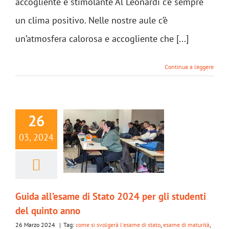
accogliente e stimolante Al Leonardi c’è sempre
un clima positivo. Nelle nostre aule c’è
un’atmosfera calorosa e accogliente che [...]
Continua a leggere
26
03, 2024
Guida all’esame di Stato 2024 per gli studenti
del quinto anno
26 Marzo 2024
|
Tag:
come si svolgerà l'esame di stato
,
esame di maturità
,