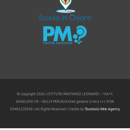
© Copyright
2026 | ISTITUTO PARITARIO LEONARDI – VIA M.
ANGELONI 59 – 06124 PERUGIA Ente gestore U.nico s.r.l. P.IVA
03401220540 | All Rights Reserved | Credits by
Tourtools Web Agency