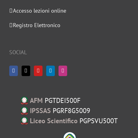
Accesso lezioni online
Registro Elettronico
SOCIAL
AFM
PGTDEI500F
IPSSAS
PGRF8G5009
Liceo Scientifico
PGPSVU500T