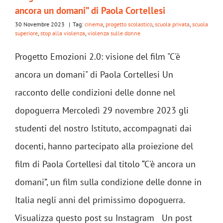
ancora un domani” di Paola Cortellesi
30 Novembre 2023
|
Tag:
cinema
,
progetto scolastico
,
scuola privata
,
scuola
superiore
,
stop alla violenza
,
violenza sulle donne
Progetto Emozioni 2.0: visione del film "C'è
ancora un domani" di Paola Cortellesi Un
racconto delle condizioni delle donne nel
dopoguerra Mercoledì 29 novembre 2023 gli
studenti del nostro Istituto, accompagnati dai
docenti, hanno partecipato alla proiezione del
film di Paola Cortellesi dal titolo “C'è ancora un
domani”, un film sulla condizione delle donne in
Italia negli anni del primissimo dopoguerra.
Visualizza questo post su Instagram Un post