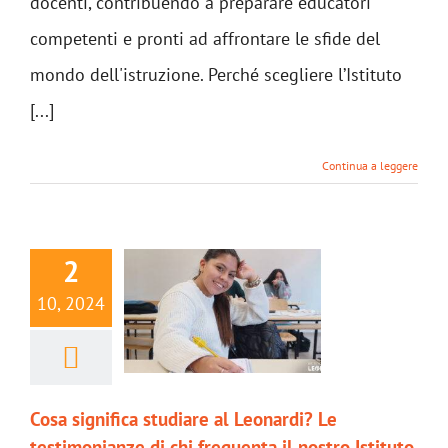
docenti, contribuendo a preparare educatori
competenti e pronti ad affrontare le sfide del
mondo dell'istruzione. Perché scegliere l’Istituto
[...]
Continua a leggere
2
10, 2024
Cosa significa studiare al Leonardi? Le
testimonianze di chi frequenta il nostro Istituto