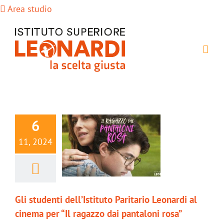
Salta
Area studio
al
contenuto
6
11, 2024
Gli studenti dell’Istituto Paritario Leonardi al
cinema per “Il ragazzo dai pantaloni rosa”