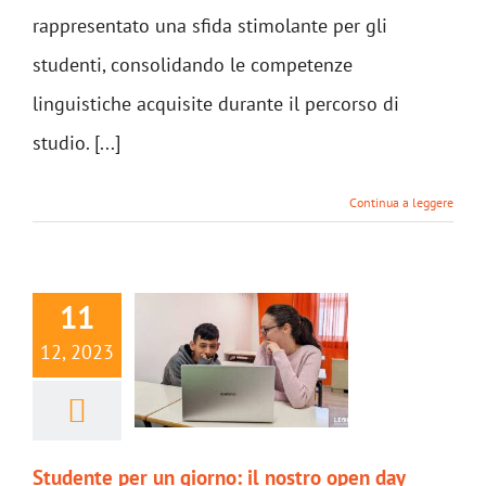
rappresentato una sfida stimolante per gli
studenti, consolidando le competenze
linguistiche acquisite durante il percorso di
studio. [...]
Continua a leggere
11
12, 2023
Studente per un giorno: il nostro open day