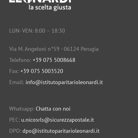
LUN- VEN: 8:00 – 18:30
Via M. Angeloni n°59 - 06124 Perugia
Telefono:
+39 075 5008668
Fax:
+39 075 5003520
Email:
info@istitutoparitarioleonardi.it
Whatsapp:
Chatta con noi
PEC:
u.nicosrls@sicurezzapostale.it
DPO:
dpo@istitutoparitarioleonardi.it