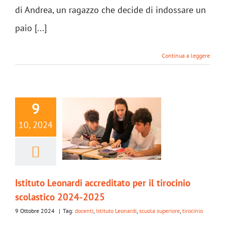
di Andrea, un ragazzo che decide di indossare un
paio [...]
Continua a leggere
9
10, 2024
Istituto Leonardi accreditato per il tirocinio
scolastico 2024-2025
9 Ottobre 2024
|
Tag:
docenti
,
Istituto Leonardi
,
scuola superiore
,
tirocinio