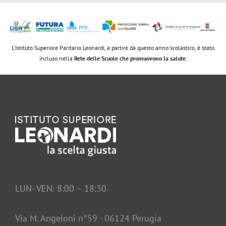
L’Istituto Superiore Paritario Leonardi, a partire da questo anno scolastico, è stato
incluso nella
Rete delle Scuole che promuovono la salute
.
LUN- VEN: 8:00 – 18:30
Via M. Angeloni n°59 - 06124 Perugia