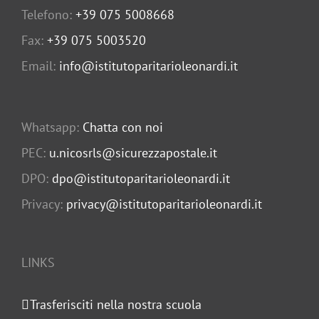
Telefono:
+39 075 5008668
Fax:
+39 075 5003520
Email:
info@istitutoparitarioleonardi.it
Whatsapp:
Chatta con noi
PEC:
u.nicosrls@sicurezzapostale.it
DPO:
dpo@istitutoparitarioleonardi.it
Privacy:
privacy@istitutoparitarioleonardi.it
LINKS
Trasferisciti nella nostra scuola