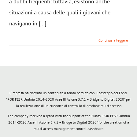
a dubbi frequenti: tuttavia, esistono anche
situazioni a causa delle quali i giovani che
navigano in [...]
Continua a leggere
L’impresa ha ricevuto un contributo a fondo perduto con il sostegno dei Fondi
“POR FESR Umbria 2014-2020 Asse III Azione 3.7.1 – Bridge to Digital 2020” per
la realizzazione di un cruscotto di controllo di gestione multi accesso
The company received a grant with the support of the Funds “POR FESR Umbria
2014-2020 Asse III Azione 3.7.1 – Bridge to Digital 2020” for the creation of a
multi-access management control dashboard