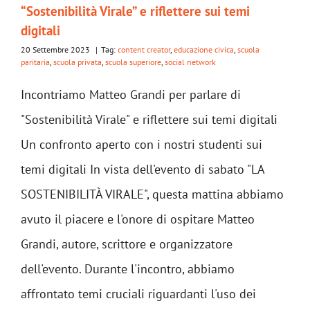
“Sostenibilità Virale” e riflettere sui temi
digitali
20 Settembre 2023
|
Tag:
content creator
,
educazione civica
,
scuola
paritaria
,
scuola privata
,
scuola superiore
,
social network
Incontriamo Matteo Grandi per parlare di
"Sostenibilità Virale" e riflettere sui temi digitali
Un confronto aperto con i nostri studenti sui
temi digitali In vista dell'evento di sabato "LA
SOSTENIBILITÀ VIRALE", questa mattina abbiamo
avuto il piacere e l'onore di ospitare Matteo
Grandi, autore, scrittore e organizzatore
dell'evento. Durante l'incontro, abbiamo
affrontato temi cruciali riguardanti l'uso dei