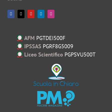
AFM
PGTDEI500F
IPSSAS
PGRF8G5009
Liceo Scientifico
PGPSVU500T