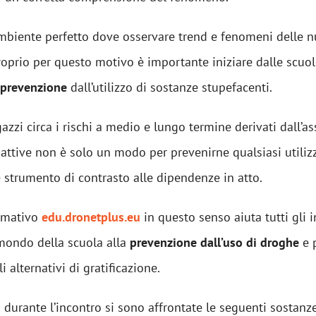
ambiente perfetto dove osservare trend e fenomeni delle 
roprio per questo motivo è importante iniziare dalle scuo
prevenzione
dall’utilizzo di sostanze stupefacenti.
gazzi circa i rischi a medio e lungo termine derivati dall’a
attive non è solo un modo per prevenirne qualsiasi utiliz
 strumento di contrasto alle dipendenze in atto.
ormativo
edu.dronetplus.eu
in questo senso aiuta tutti gli 
mondo della scuola alla
prevenzione dall’uso di droghe
e 
 alternativi di gratificazione.
o durante l’incontro si sono affrontate le seguenti sostanz