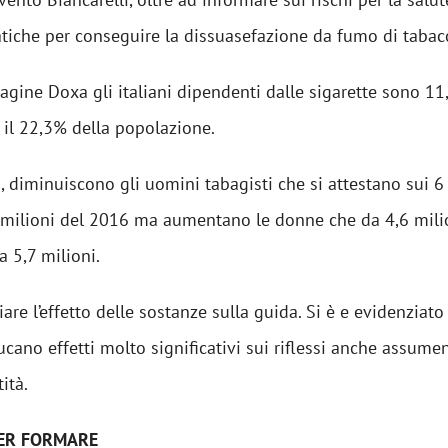
atiche per conseguire la dissuasefazione da fumo di tabac
dagine Doxa gli italiani dipendenti dalle sigarette sono 11
il 22,3% della popolazione.
o, diminuiscono gli uomini tabagisti che si attestano sui 6
9 milioni del 2016 ma aumentano le donne che da 4,6 mili
 5,7 milioni.
are l’effetto delle sostanze sulla guida. Si è e evidenziat
cano effetti molto significativi sui riflessi anche assum
ità.
ER FORMARE