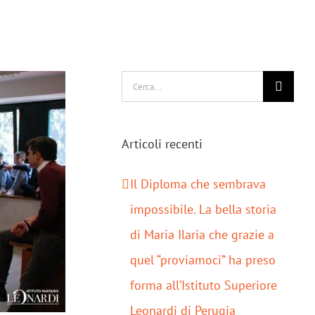
Cerca
per:
Articoli recenti
Il Diploma che sembrava
impossibile. La bella storia
di Maria Ilaria che grazie a
quel “proviamoci” ha preso
forma all’Istituto Superiore
Leonardi di Perugia