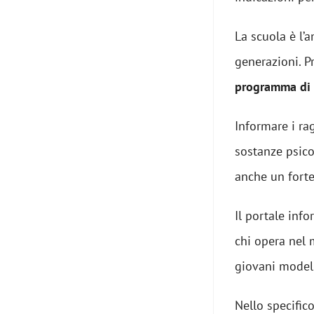
La scuola è l’
generazioni. P
programma di 
Informare i ra
sostanze psico
anche un forte
Il portale inf
chi opera nel 
giovani modelli
Nello specific