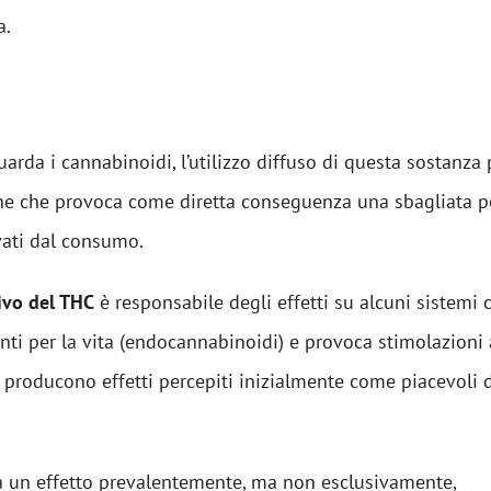
a.
uarda i cannabinoidi, l’utilizzo diffuso di questa sostanza
ne che provoca come diretta conseguenza una sbagliata p
ivati dal consumo.
tivo del THC
è responsabile degli effetti su alcuni sistemi c
ti per la vita (endocannabinoidi) e provoca stimolazioni
 producono effetti percepiti inizialmente come piacevoli d
a un effetto prevalentemente, ma non esclusivamente,