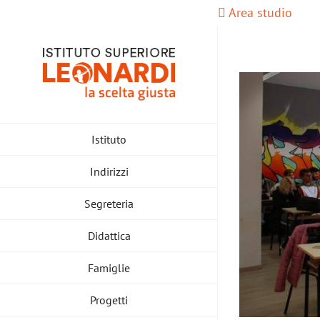
Salta
Area studio
al
contenuto
Istituto
Indirizzi
Segreteria
Didattica
Famiglie
Progetti