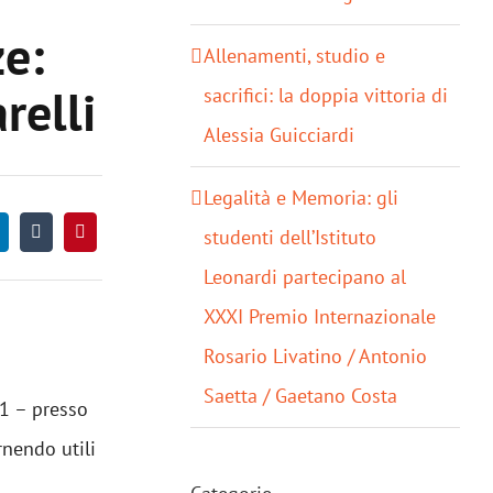
e:
Allenamenti, studio e
relli
sacrifici: la doppia vittoria di
Alessia Guicciardi
Legalità e Memoria: gli
studenti dell’Istituto
Leonardi partecipano al
XXXI Premio Internazionale
Rosario Livatino / Antonio
Saetta / Gaetano Costa
1 – presso
rnendo utili