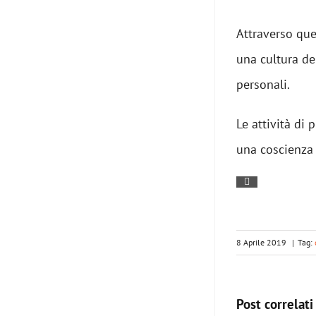
Attraverso que
una cultura de
personali.
Le attività di
una coscienza c
8 Aprile 2019
|
Tag:
Post correlati