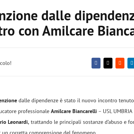
nzione dalle dipendenz
tro con Amilcare Bianca
icolo!
enzione
dalle dipendenze è stato il nuovo incontro tenuto
ducatore professionale
Amilcare Biancarelli
– USL UMBRIA 
ario Leonardi,
trattando le principali sostanze d’abuso e fo
er un corretta comprensione del fenomeno.