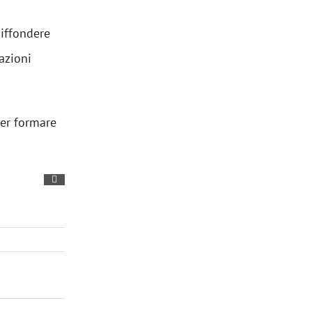
iffondere
azioni
per formare