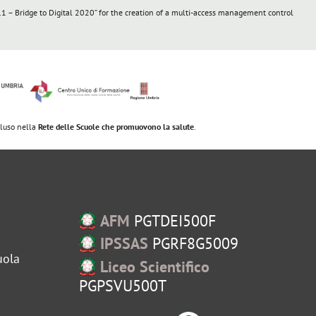
 – Bridge to Digital 2020” for the creation of a multi-access management control
ncluso nella
Rete delle Scuole che promuovono la salute
.
AFM
PGTDEI500F
IPSSAS
PGRF8G5009
uola
Liceo Scientifico
PGPSVU500T