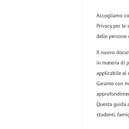
Accogliamo con
Privacy per le
delle persone 
Il nuovo docu
in materia di 
applicabile al
Garante con ma
approfondiment
Questa guida c
studenti, famig