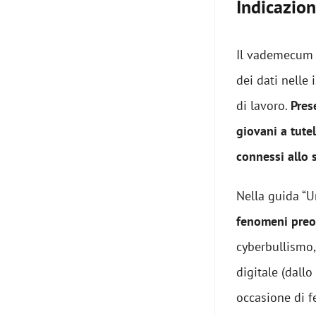
Indicazion
Il vademecum p
dei dati nelle 
di lavoro.
Pres
giovani a tutel
connessi allo 
Nella guida “U
fenomeni preo
cyberbullismo,
digitale (dallo
occasione di fe