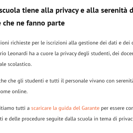
scuola tiene alla privacy e alla serenità d
e che ne fanno parte
oni richieste per le iscrizioni alla gestione dei dati e dei 
tario Leonardi ha a cuore la privacy degli studenti, dei docen
ale scolastico.
he che gli studenti e tutti il personale vivano con serenità
 come online.
itiamo tutti a
scaricare la guida del Garante
per essere co
tti e delle procedure seguite dalla scuola in tema di privac