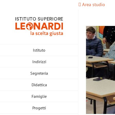
Salta
Area studio
al
contenuto
Istituto
Indirizzi
Segreteria
Didattica
Famiglie
Progetti