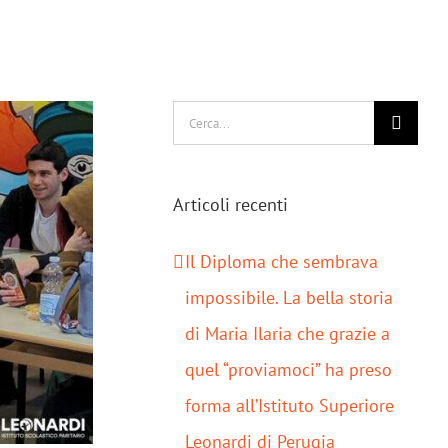
Cerca
per:
Articoli recenti
Il Diploma che sembrava
impossibile. La bella storia
di Maria Ilaria che grazie a
quel “proviamoci” ha preso
forma all’Istituto Superiore
Leonardi di Perugia