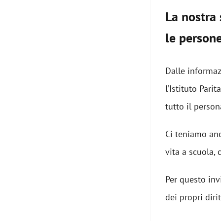
La nostra 
le person
Dalle informazi
l’Istituto Pari
tutto il person
Ci teniamo anc
vita a scuola,
Per questo inv
dei propri diri