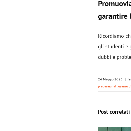
Promuovia
garantire l
Ricordiamo che
gli studenti e 
dubbi e proble
24 Maggio 2023
|
Ta
prepararsi all'esame d
Post correlati