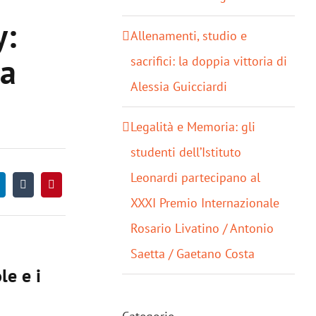
y:
Allenamenti, studio e
la
sacrifici: la doppia vittoria di
Alessia Guicciardi
Legalità e Memoria: gli
studenti dell’Istituto
Leonardi partecipano al
XXXI Premio Internazionale
Rosario Livatino / Antonio
Saetta / Gaetano Costa
le e i