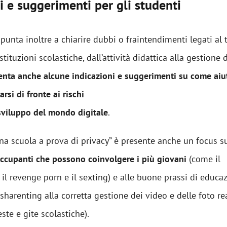
i e suggerimenti per gli studenti
unta inoltre a chiarire dubbi o fraintendimenti legati al
istituzioni scolastiche, dall’attività didattica alla gestione 
enta anche alcune indicazioni e
suggerimenti su come aiut
arsi di fronte ai rischi
sviluppo del mondo digitale
.
na scuola a prova di privacy” è presente anche un focus s
ccupanti che possono coinvolgere i più giovani
(come il
 il revenge porn e il sexting) e alle buone prassi di educa
 sharenting alla corretta gestione dei video e delle foto re
ste e gite scolastiche).