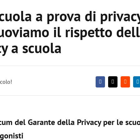
cuola a prova di privac
oviamo il rispetto del
cy a scuola
icolo!
um del Garante della Privacy per le scuo
gonisti