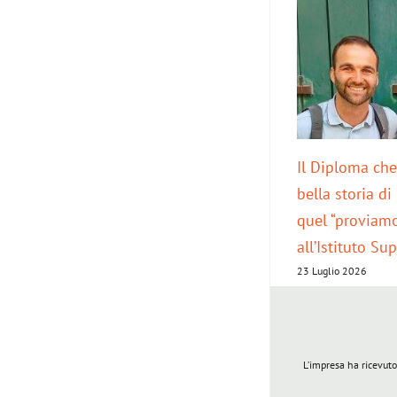
Il Diploma che
bella storia di
quel “proviamo
all’Istituto Su
23 Luglio 2026
L’impresa ha ricevuto