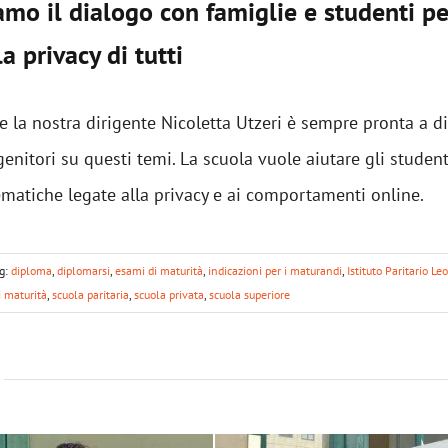
mo il dialogo con famiglie e studenti pe
a privacy di tutti
 la nostra dirigente Nicoletta Utzeri è sempre pronta a d
genitori su questi temi. La scuola vuole aiutare gli student
matiche legate alla privacy e ai comportamenti online.
g:
diploma
,
diplomarsi
,
esami di maturità
,
indicazioni per i maturandi
,
Istituto Paritario Le
i maturità
,
scuola paritaria
,
scuola privata
,
scuola superiore